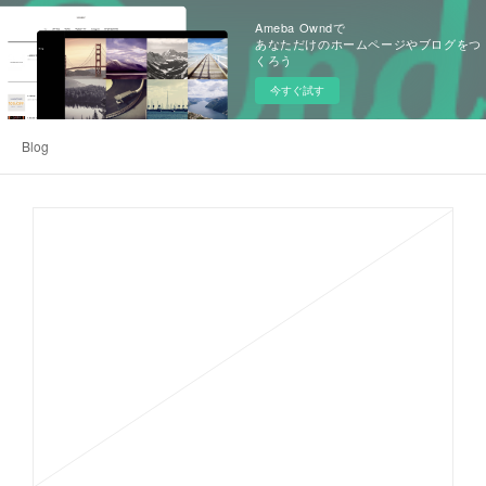
Ameba Owndで
あなただけのホームページやブログをつ
くろう
今すぐ試す
Blog