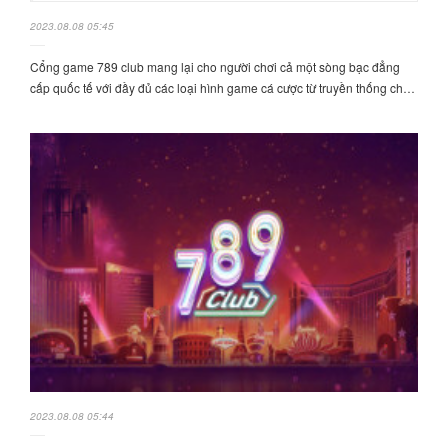
2023.08.08 05:45
Cổng game 789 club mang lại cho người chơi cả một sòng bạc đẳng
cấp quốc tế với đầy đủ các loại hình game cá cược từ truyền thống ch…
2023.08.08 05:44