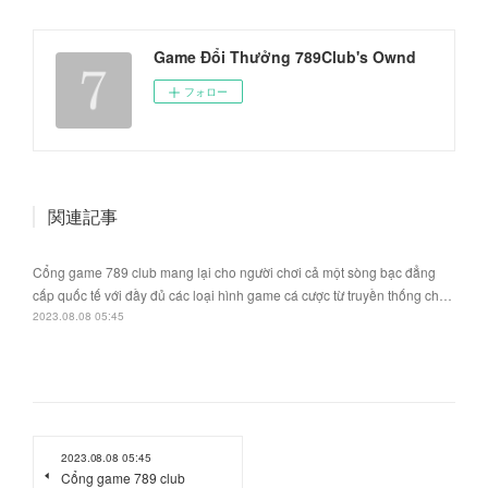
Game Đổi Thưởng 789Club's Ownd
フォロー
関連記事
Cổng game 789 club mang lại cho người chơi cả một sòng bạc đẳng
cấp quốc tế với đầy đủ các loại hình game cá cược từ truyền thống ch…
2023.08.08 05:45
2023.08.08 05:45
Cổng game 789 club