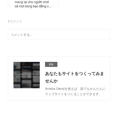
mang lại cho người chơi
cả một sòng bạc đẳng c…
0
コメント
PR
あなたもサイトをつくってみま
せんか
Ameba Owndを使えば、誰でもかんたんに
ウェブサイトをつくることができます。