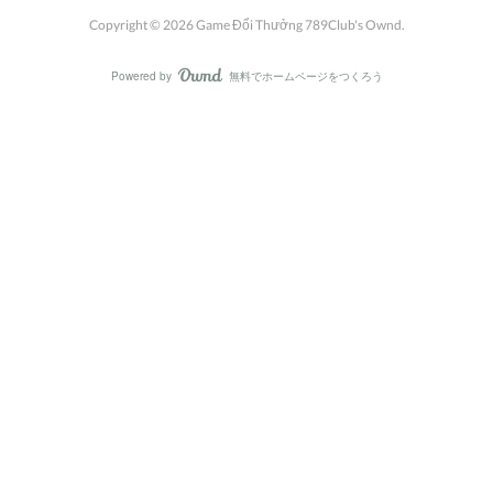
Copyright ©
2026
Game Đổi Thưởng 789Club's Ownd
.
Powered by
無料でホームページをつくろう
AmebaOwnd
フォロー