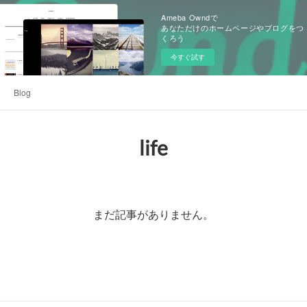
Ameba Owndで
あなただけのホームページやブログをつ
くろう
今すぐ試す
Blog
life
まだ記事がありません。